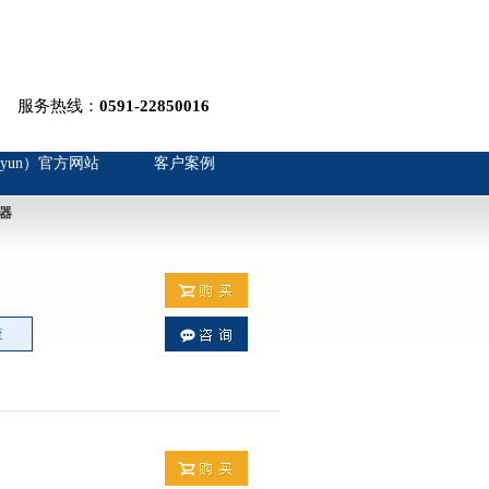
服务热线：
0591-22850016
iyun）官方网站
客户案例
器
查