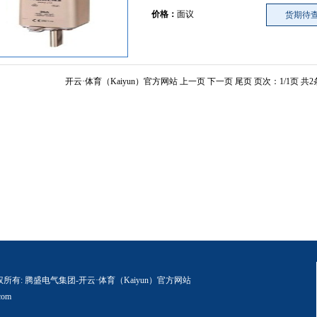
价格：
面议
货期待
开云·体育（Kaiyun）官方网站 上一页 下一页 尾页 页次：1/1页 共
 版权所有:
腾盛电气集团-开云·体育（Kaiyun）官方网站
com