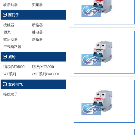
软启动器
变频器
西门子
接触器
断路器
塑壳
继电器
软启动器
熔断器
空气断路器
威纶
I系列MT6000i
I系列MT8000i
WT系列
eMT系列Emt3000
友邦电气
接线端子