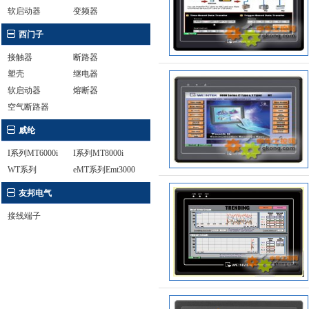
软启动器
变频器
西门子
接触器
断路器
塑壳
继电器
软启动器
熔断器
空气断路器
威纶
I系列MT6000i
I系列MT8000i
WT系列
eMT系列Emt3000
友邦电气
接线端子