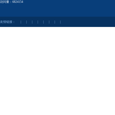
访问量：6824154
友情链接：
|
|
|
|
|
|
|
|