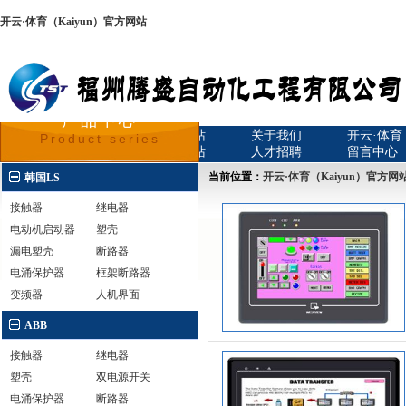
开云·体育（Kaiyun）官方网站
产品中心
开云·体育（Kaiyun）官方网站
关于我们
开云·体育
Product series
开云·体育（Kaiyun）官方网站
人才招聘
留言中心
当前位置：
开云·体育（Kaiyun）官方网
韩国LS
接触器
继电器
电动机启动器
塑壳
漏电塑壳
断路器
电涌保护器
框架断路器
变频器
人机界面
ABB
接触器
继电器
塑壳
双电源开关
电涌保护器
断路器