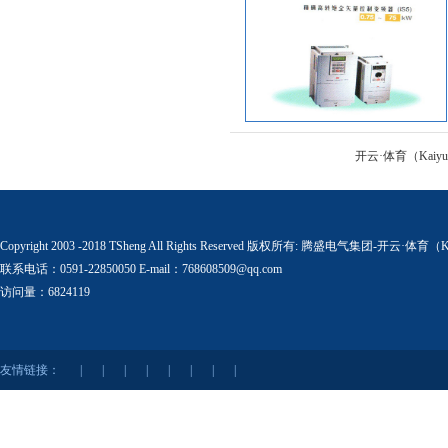
开云·体育（Kai
Copyright 2003 -2018 TSheng All Rights Reserved 版权所有:
腾盛电气集团-开云·体育（Ka
联系电话：0591-22850050 E-mail：768608509@qq.com
访问量：6824119
友情链接：
|
|
|
|
|
|
|
|