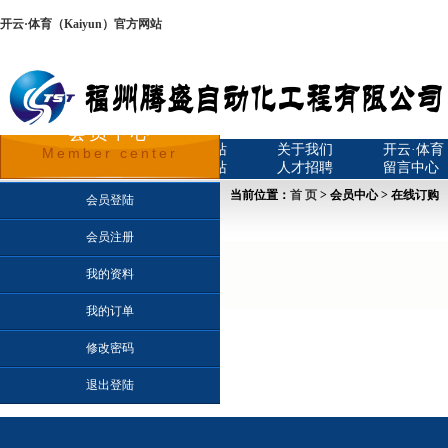
开云·体育（Kaiyun）官方网站
会员中心
开云·体育（Kaiyun）官方网站
关于我们
开云·体育
Member center
开云·体育（Kaiyun）官方网站
人才招聘
留言中心
当前位置：
首 页
> 会员中心 > 在线订购
会员登陆
会员注册
我的资料
我的订单
修改密码
退出登陆