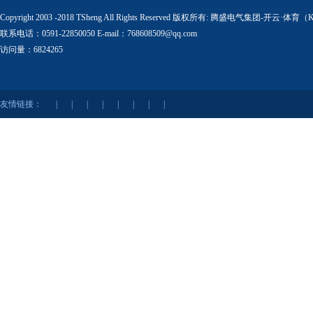
Copyright 2003 -2018 TSheng All Rights Reserved 版权所有:
腾盛电气集团-开云·体育（Ka
联系电话：0591-22850050 E-mail：768608509@qq.com
访问量：6824265
友情链接：
|
|
|
|
|
|
|
|