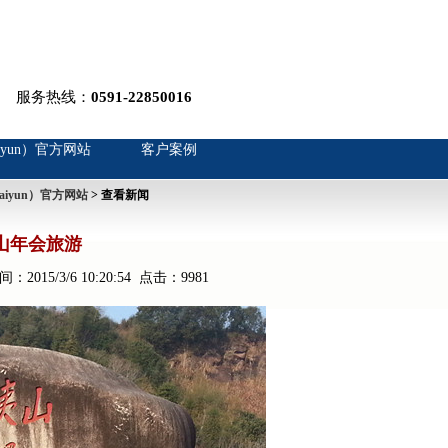
服务热线：
0591-22850016
iyun）官方网站
客户案例
aiyun）官方网站
> 查看新闻
夷山年会旅游
15/3/6 10:20:54 点击：9981