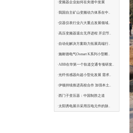
·变频器企业如何在夹缝中发展
·我国自主矿山变频动力体系在中..
·仪器仪表行业六大重点发展领域..
·高压变频器退出无序进程 开启节..
·自动化解决方案助力拓展高端行..
·施耐德电气Osmart K系列小型断..
·ABB在华第一个轨道交通专项研发..
·光纤传感器向超小型化发展 需求..
·伊顿持续推进高校合作 加强本土..
·西门子变压器：中国制胜之道
·太阳诱电展示采用压电元件的脉..